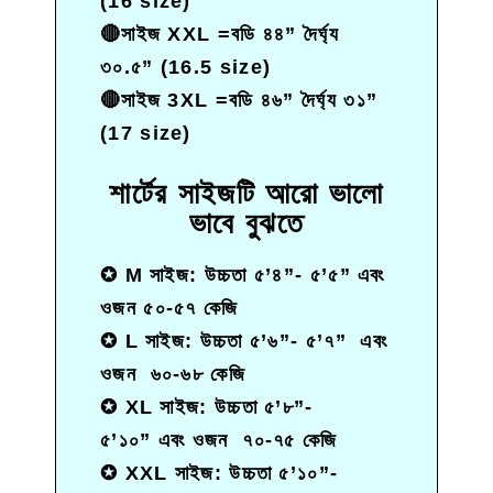
(16 size)
🔴
সাইজ XXL =বডি ৪৪” দৈর্ঘ্য
৩০.৫” (16.5 size)
🔴
সাইজ 3XL =বডি ৪৬” দৈর্ঘ্য ৩১”
(17 size)
শার্টের সাইজটি আরো ভালো
ভাবে বুঝতে​
✪
M সাইজ:
উচ্চতা
৫’৪”- ৫’৫”
এবং
ওজন ৫০-৫৭ কেজি
✪
L সাইজ:
উচ্চতা
৫’৬”- ৫’৭”
এবং
ওজন ৬০-৬৮ কেজি
✪
XL সাইজ:
উচ্চতা
৫’৮”-
৫’১০”
এবং ওজন ৭০-৭৫ কেজি
✪
XXL সাইজ:
উচ্চতা
৫’১০”-