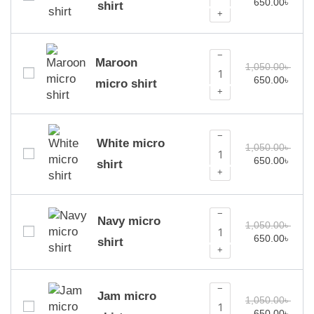
650.00
৳
shirt
+
−
Maroon
1,050.00
৳
650.00
৳
micro shirt
+
−
White micro
1,050.00
৳
650.00
৳
shirt
+
−
Navy micro
1,050.00
৳
650.00
৳
shirt
+
−
Jam micro
1,050.00
৳
650.00
৳