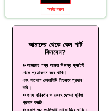
অর্ডার করুন
আমাদের থেকে কেন শার্ট
কিনবেন?
⏩আমাদের পণ্য আমরা নিজস্ব ফ্যাক্টরি
থেকে প্রডাকশন করে থাকি।
এবং শতভাগ কোয়ালিটি নিশ্চয়তা প্রদান
করি।
⏩পন্য পরিবর্তন ও ফেরৎ দেওয়া সুবিধা
প্রদান করছি।
⏩ক্যাশ অন ডেলিভারি সুবিধা দিয়ে থাকি।