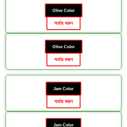
Olive Color
অর্ডার করুন
Olive Color
অর্ডার করুন
Jam Color
অর্ডার করুন
Jam Color