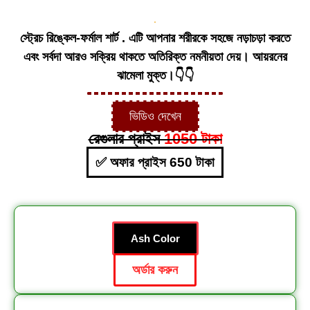
স্ট্রেচ রিঙ্কেল-ফর্মাল শার্ট . এটি আপনার শরীরকে সহজে নড়াচড়া করতে
এবং সর্বদা আরও সক্রিয় থাকতে অতিরিক্ত নমনীয়তা দেয়। আয়রনের
ঝামেলা মুক্ত।👇👇
ভিডিও দেখেন
রেগুলার প্রাইস
1050 টাকা
✅ অফার প্রাইস 650 টাকা
Ash Color
অর্ডার করুন