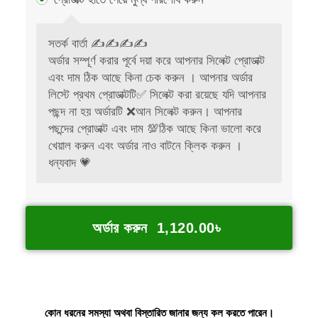
সতর্ক বার্তা ✍️✍️✍️✍️
অর্ডার সম্পূর্ণ করার পূর্বে দয়া করে আপনার সিলেক্ট প্রোডাক্ট
এবং দাম ঠিক আছে কিনা চেক করুন । আপনার অর্ডার
লিস্টে প্রথম প্রোডাক্টটি✅ সিলেক্ট করা রয়েছে যদি আপনার
পছন্দ না হয় অর্ডারটি ❌আন সিলেক্ট করুন। আপনার
পছন্দের প্রোডাক্ট এবং দাম 💯ঠিক আছে কিনা ভালো করে
খেয়াল করুন এবং অর্ডার নাও বাটনে ক্লিক করুন ।
ধন্যবাদ 💗
অর্ডার করুন 1,120.00৳
কোন ধরনের সমস্যা অথবা বিস্তারিত জানার জন্য কল করতে পারেন।