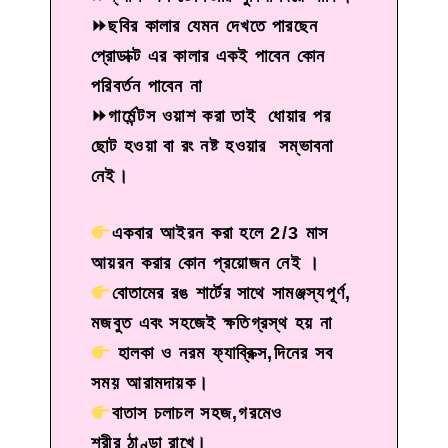
⏩ছবির কালার যেমন দেখতে পারছেন
প্রোডাক্ট এর কালার একই পাবেন কোন
পরিবর্তন পাবেন না
⏩গার্মেন্টস ওয়াশ করা তাই ধোয়ার পর
ছোট হওয়া বা রং নষ্ট হওয়ার সম্ভাবনা
নেই।
একবার আইরন করা হলে 2/3 মাস
আয়রন করার কোন প্রয়োজন নেই ।
বোতামের রঙ শার্টের সাথে সামঞ্জস্যপূর্ণ,
মজবুত এবং সহজেই ক্ষতিগ্রস্থ হয় না
হালকা ও নরম ফ্যাব্রিক্স,দিনের সব
সময় আরামদায়ক।
বাতাস চলাচল সহজ,গরমেও
শরীর ঠাণ্ডা রাখে।