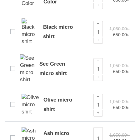
Color
+
−
Black micro
1,050.00
৳
650.00
৳
shirt
+
−
See Green
1,050.00
৳
650.00
৳
micro shirt
+
−
Olive micro
1,050.00
৳
650.00
৳
shirt
+
−
Ash micro
1,050.00
৳